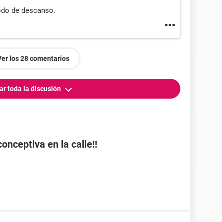
odo de descanso.
Ver los 28 comentarios
ar toda la discusión
onceptiva en la calle!!