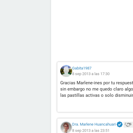
Gabita1987
8 sep 2013 a las 17:30
Gracias Marlene-ines por tu respues
sin embargo no me quedo claro algo
las pastillas activas o solo disminui
Dra. Marlene Huancahuari
8 sep 2013 a las 23:51