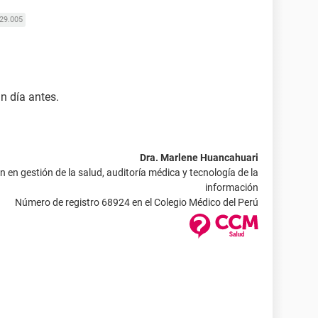
29.005
n día antes.
Dra. Marlene Huancahuari
 en gestión de la salud, auditoría médica y tecnología de la
información
Número de registro 68924 en el Colegio Médico del Perú