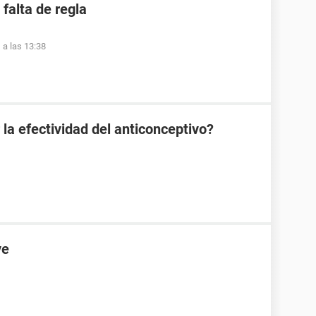
falta de regla
 a las 13:38
 la efectividad del anticonceptivo?
ve