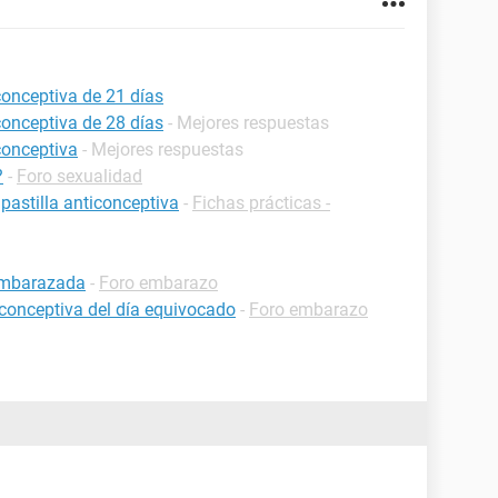
conceptiva de 21 días
conceptiva de 28 días
- Mejores respuestas
conceptiva
- Mejores respuestas
?
-
Foro sexualidad
pastilla anticonceptiva
-
Fichas prácticas -
 embarazada
-
Foro embarazo
iconceptiva del día equivocado
-
Foro embarazo