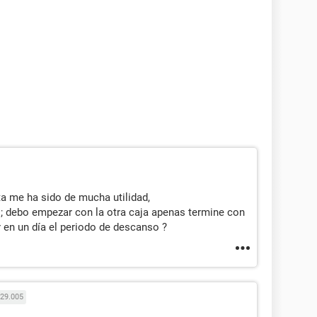
ta me ha sido de mucha utilidad,
; debo empezar con la otra caja apenas termine con
r en un día el periodo de descanso ?
29.005