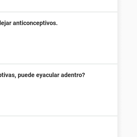
 dejar anticonceptivos.
ptivas, puede eyacular adentro?