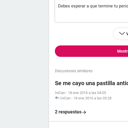
Debes esperar a que termine tu peri
Mostr
Discusiones similares
Se me cayo una pastilla antic
IniCan
-
18 ene 2016 a las 04:05
IniCan
-
18 ene 2016 a las 05:28
2 respuestas