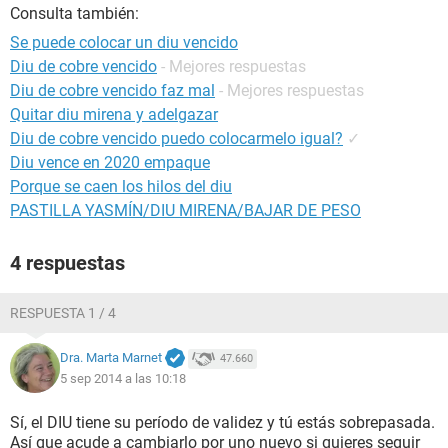
Consulta también:
Se puede colocar un diu vencido
Diu de cobre vencido
- Mejores respuestas
Diu de cobre vencido faz mal
- Mejores respuestas
Quitar diu mirena y adelgazar
Diu de cobre vencido puedo colocarmelo igual?
✓
Diu vence en 2020 empaque
Porque se caen los hilos del diu
PASTILLA YASMÍN/DIU MIRENA/BAJAR DE PESO
4 respuestas
RESPUESTA 1 / 4
Dra. Marta Marnet
47.660
5 sep 2014 a las 10:18
Sí, el DIU tiene su período de validez y tú estás sobrepasada.
Así que acude a cambiarlo por uno nuevo si quieres seguir