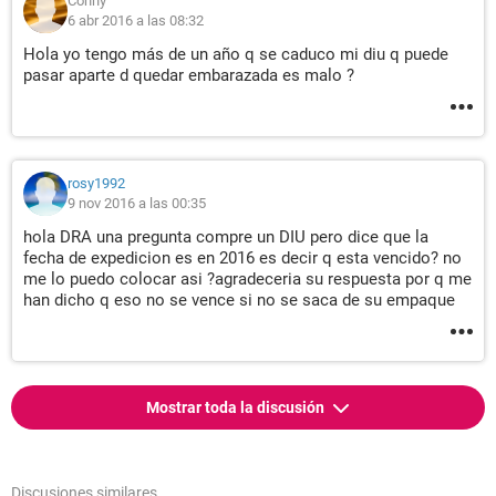
Conny
6 abr 2016 a las 08:32
Hola yo tengo más de un año q se caduco mi diu q puede
pasar aparte d quedar embarazada es malo ?
rosy1992
9 nov 2016 a las 00:35
hola DRA una pregunta compre un DIU pero dice que la
fecha de expedicion es en 2016 es decir q esta vencido? no
me lo puedo colocar asi ?agradeceria su respuesta por q me
han dicho q eso no se vence si no se saca de su empaque
Mostrar toda la discusión
Discusiones similares