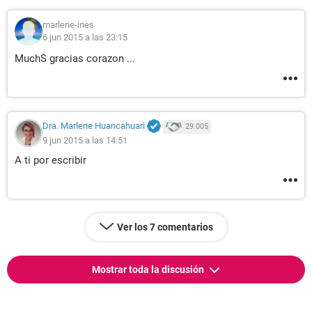
marlene-ines
6 jun 2015 a las 23:15
MuchS gracias corazon ...
Dra. Marlene Huancahuari
29.005
9 jun 2015 a las 14:51
A ti por escribir
Ver los 7 comentarios
Mostrar toda la discusión