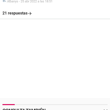
Albanys
-
25 abr 2022 a las 18:51
21 respuestas