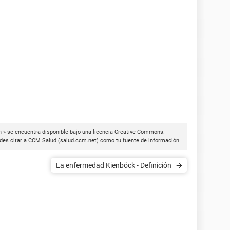
 » se encuentra disponible bajo una licencia
Creative Commons
.
des citar a
CCM Salud
(
salud.ccm.net
) como tu fuente de información.
La enfermedad Kienböck - Definición