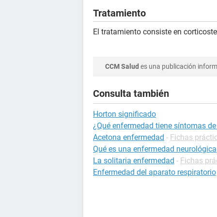
Tratamiento
El tratamiento consiste en corticost
CCM Salud
es una publicación informa
Consulta también
Horton significado
¿Qué enfermedad tiene síntomas d
Acetona enfermedad
-
Fichas prácti
Qué es una enfermedad neurológica
La solitaria enfermedad
-
Fichas prá
Enfermedad del aparato respiratorio