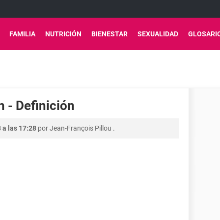
FAMILIA
NUTRICIÓN
BIENESTAR
SEXUALIDAD
GLOSARI
 - Definición
 a las 17:28
por
Jean-François Pillou
.