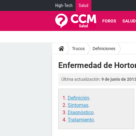
High-Tech
Salud
FOROS
SALUD
Trucos
Definiciones
Enfermedad de Horton
Última actualización:
9 de junio de 2013
Definición
.
Síntomas
.
Diagnóstico
.
Tratamiento
.