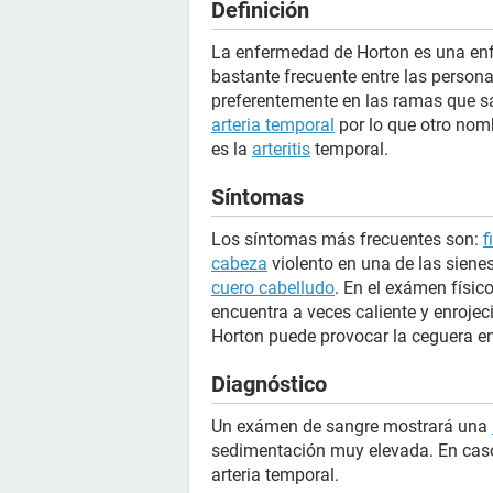
Definición
La enfermedad de Horton es una enf
bastante frecuente entre las person
preferentemente en las ramas que s
arteria temporal
por lo que otro nomb
es la
arteritis
temporal.
Síntomas
Los síntomas más frecuentes son:
f
cabeza
violento en una de las sienes
cuero cabelludo
. En el exámen físic
encuentra a veces caliente y enroje
Horton puede provocar la ceguera 
Diagnóstico
Un exámen de sangre mostrará una
sedimentación muy elevada. En caso
arteria temporal.