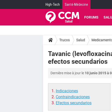
High-Tech
Santé-Médecine
FORUMS
SAL
Trucos
Salud
Medicament
Tavanic (levofloxacin
efectos secundarios
Dernière mise à jour le
10 junio 2015 à 
Indicaciones
Contraindicaciones
Efectos secundarios