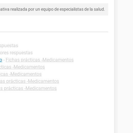
tiva realizada por un equipo de especialistas de la salud.
espuestas
jores respuestas
co
-
Fichas prácticas -Medicamentos
cticas -Medicamentos
ticas -Medicamentos
has prácticas -Medicamentos
as prácticas -Medicamentos