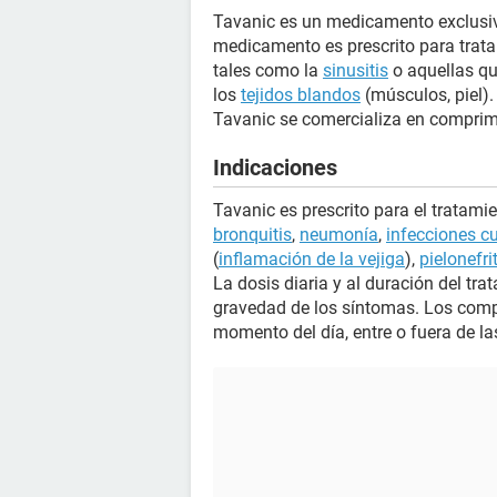
Tavanic es un medicamento exclusiv
medicamento es prescrito para trat
tales como la
sinusitis
o aquellas qu
los
tejidos blandos
(músculos, piel).
Tavanic se comercializa en comprim
Indicaciones
Tavanic es prescrito para el tratamie
bronquitis
,
neumonía
,
infecciones c
(
inflamación de la vejiga
),
pielonefri
La dosis diaria y al duración del tra
gravedad de los síntomas. Los comp
momento del día, entre o fuera de l