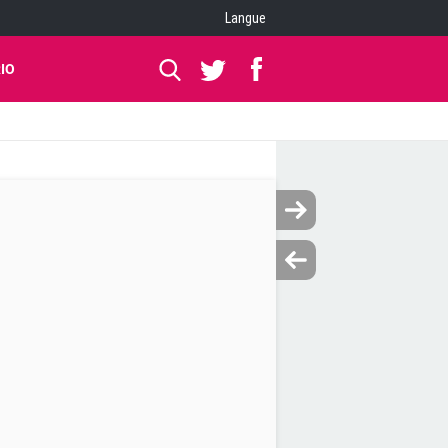
Langue
IO