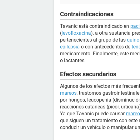
Contraindicaciones
Tavanic está contraindicado en
paci
(
levofloxacina
), a otra sustancia pr
pertenecientes al grupo de las
quino
epilepsia
o con antecedentes de
ten
medicamento. Finalmente, este med
o lactantes.
Efectos secundarios
Algunos de los efectos más frecuent
mareos
, trastornos gastrointestinal
por hongos, leucopenia (disminución
reacciones cutáneas (picor, urticaria)
Ya que Tavanic puede causar
mareo
que siguen un tratamiento con est
conducir un vehículo o manipular u