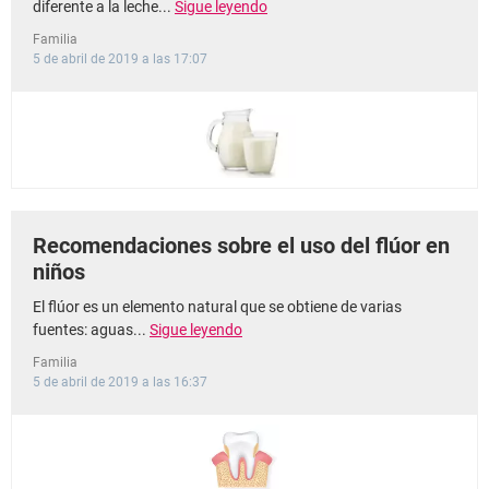
diferente a la leche...
Sigue leyendo
Familia
5 de abril de 2019 a las 17:07
Recomendaciones sobre el uso del flúor en
niños
El flúor es un elemento natural que se obtiene de varias
fuentes: aguas...
Sigue leyendo
Familia
5 de abril de 2019 a las 16:37