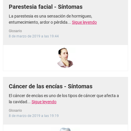
Parestesia facial - Síntomas
La parestesia es una sensación de hormigueo,
entumecimiento, ardor o pérdida...
Sigue leyendo
Glosario
8 de marzo de 2019 a las 19:44
Cáncer de las encías - Síntomas
El cáncer de encías es uno de los tipos de cáncer que afecta a
la cavidad...
Sigue leyendo
Glosario
8 de marzo de 2019 a las 19:19