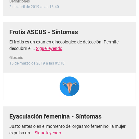
Definiciones
2 de abril de 2019 a las 16:40
Frotis ASCUS - Síntomas
El frotis es un examen ginecológico de detección. Permite
descubrir el...
Sigue leyendo
Glosario
15 de marzo de 2019 a las 05:10
Eyaculación femenina - Síntomas
Justo antes o en el momento del orgasmo femenino, la mujer
expulsa un...
Sigue leyendo