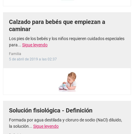
Calzado para bebés que empiezan a
caminar
Los pies de los bebés y los niños requieren cuidados especiales
para...
Sigue leyendo
Familia
5 de abril de 2019 a las 02:37
Solución fisiológica - Definición
Formada por agua destilada y cloruro de sodio (NaCl) diluido,
la solución...
Sigue leyendo