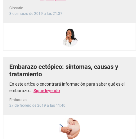
Glosario
3 de marzo de 2019 a las 21:37
Embarazo ectópico: síntomas, causas y
tratamiento
En este artículo encontrará información para saber qué es el
embarazo...
Sigue leyendo
Embarazo
27 de febrero de 2019 a las 11:40