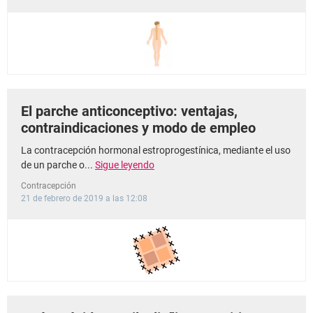
El parche anticonceptivo: ventajas,
contraindicaciones y modo de empleo
La contracepción hormonal estroprogestínica, mediante el uso
de un parche o...
Sigue leyendo
Contracepción
21 de febrero de 2019 a las 12:08