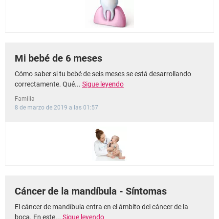
Mi bebé de 6 meses
Cómo saber si tu bebé de seis meses se está desarrollando
correctamente. Qué...
Sigue leyendo
Familia
8 de marzo de 2019 a las 01:57
Cáncer de la mandíbula - Síntomas
El cáncer de mandíbula entra en el ámbito del cáncer de la
boca. En este...
Sigue leyendo