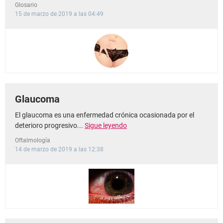
Glosario
15 de marzo de 2019 a las 04:49
Glaucoma
El glaucoma es una enfermedad crónica ocasionada por el
deterioro progresivo...
Sigue leyendo
Oftalmología
14 de marzo de 2019 a las 12:38