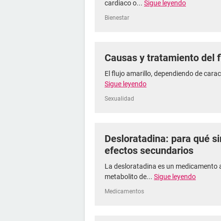
cardiaco o...
Sigue leyendo
Bienestar
Causas y tratamiento del f
El flujo amarillo, dependiendo de caract
Sigue leyendo
Sexualidad
Desloratadina: para qué s
efectos secundarios
La desloratadina es un medicamento an
metabolito de...
Sigue leyendo
Medicamentos