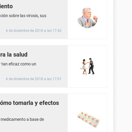
iento
ión sobre las virosis, sus
6 de diciembre de 2018 a las 17:42
ra la salud
er tan eficaz como un
6 de diciembre de 2018 a las 17:01
 cómo tomarla y efectos
n medicamento a base de