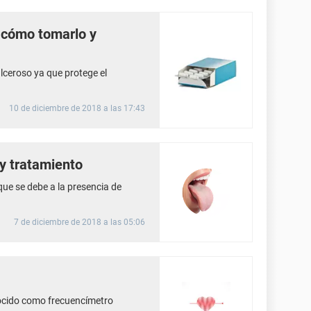
, cómo tomarlo y
lceroso ya que protege el
10 de diciembre de 2018 a las 17:43
 y tratamiento
que se debe a la presencia de
7 de diciembre de 2018 a las 05:06
ocido como frecuencímetro