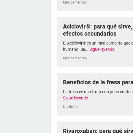
Medicamentos
Aciclovir®: para qué sirve
efectos secundarios
El Aciclovir® es un medicamento que c
humano. Se...
Sigue leyendo
Medicamentos
Beneficios de la fresa para
La fresa es una fruta con poco contenid
Sigue leyendo
Nutrición
Rivaroxaban: para qué sir