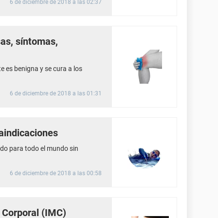
6 de diciembre de 2018 a las 02:37
as, síntomas,
 es benigna y se cura a los
6 de diciembre de 2018 a las 01:31
raindicaciones
ado para todo el mundo sin
6 de diciembre de 2018 a las 00:58
 Corporal (IMC)