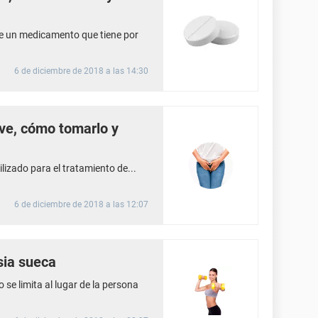
e un medicamento que tiene por
6 de diciembre de 2018 a las 14:30
rve, cómo tomarlo y
izado para el tratamiento de...
6 de diciembre de 2018 a las 12:07
sia sueca
 se limita al lugar de la persona