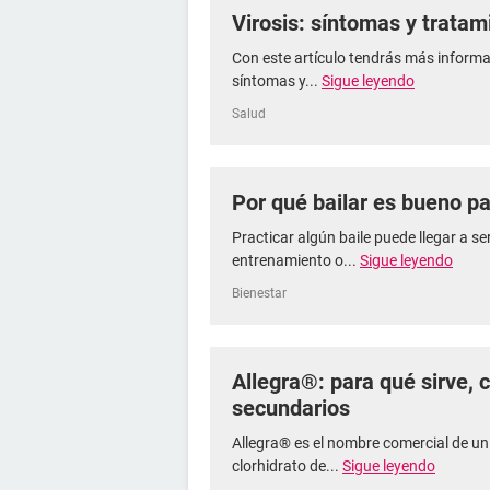
Virosis: síntomas y tratam
Con este artículo tendrás más informac
síntomas y...
Sigue leyendo
Salud
Por qué bailar es bueno pa
Practicar algún baile puede llegar a s
entrenamiento o...
Sigue leyendo
Bienestar
Allegra®: para qué sirve,
secundarios
Allegra® es el nombre comercial de u
clorhidrato de...
Sigue leyendo