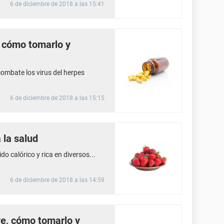
6 de diciembre de 2018 a las 15:41
, cómo tomarlo y
ombate los virus del herpes
6 de diciembre de 2018 a las 15:15
 la salud
o calórico y rica en diversos...
6 de diciembre de 2018 a las 14:59
ve, cómo tomarlo y