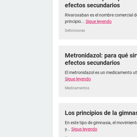
efectos secundarios
Rivaroxaban es el nombre comercial d
principio...
Sigue leyendo
Definiciones
Metronidazol: para qué si
efectos secundarios
El metronidazol es un medicamento util
Sigue leyendo
Medicamentos
Los principios de la gimna
En este tipo de gimnasia, el movimiento
y...
Sigue leyendo