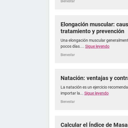
Bienestar
Elongación muscular: caus
tratamiento y prevención
Una elongación muscular generalmente
pocos días....
Sigue leyendo
Bienestar
Natación: ventajas y cont
La natación es un ejercicio recomend
importar la...
Sigue leyendo
Bienestar
Calcular el Índice de Masa