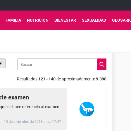
FAMILIA
NUTRICIÓN
BIENESTAR
SEXUALIDAD
GLOSARI
Resultados
121 - 140
de aproximadamente
9.390
este examen
que se hace referencia al examen
10 de diciembre de 2018 a las 17:47