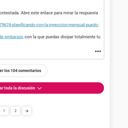
ntestada. Abre este enlace para mirar la respuesta
379674-planificando-con-la-inyeccion-mensual-puedo-
 de embarazo
con la que puedas disipar totalmente tu
er los 104 comentarios
ar toda la discusión
1
2