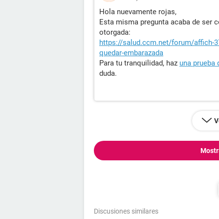
Hola nuevamente rojas,
Esta misma pregunta acaba de ser co
otorgada:
https://salud.ccm.net/forum/affich-
quedar-embarazada
Para tu tranquilidad, haz
una prueba
duda.
V
Mostr
Discusiones similares