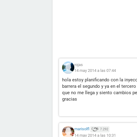
rojas
14 may 2014 a las 07:44
hola estoy planificando con la inye
barrera el segundo y ya en el tercer
que no me llega y siento cambios pe
gracias
marisolfl
7.292
14 may 2014 a las 10:31