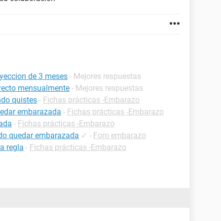
yeccion de 3 meses
- Mejores respuestas
yecto mensualmente
- Mejores respuestas
do quistes
-
Fichas prácticas -Embarazo
uedar embarazada
-
Fichas prácticas -Embarazo
zada
-
Fichas prácticas -Embarazo
uedo quedar embarazada
✓
-
Foro embarazo
a regla
-
Fichas prácticas -Embarazo