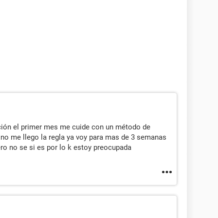
cción el primer mes me cuide con un método de
o no me llego la regla ya voy para mas de 3 semanas
ro no se si es por lo k estoy preocupada