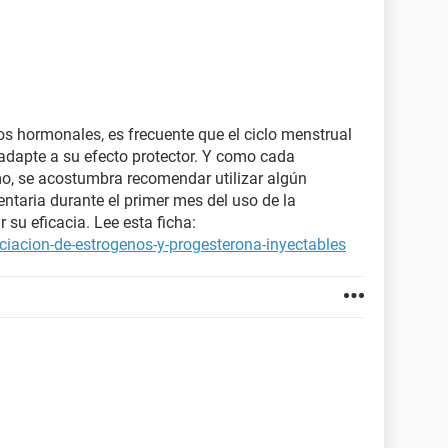
vos hormonales, es frecuente que el ciclo menstrual
 adapte a su efecto protector. Y como cada
o, se acostumbra recomendar utilizar algún
taria durante el primer mes del uso de la
 su eficacia. Lee esta ficha:
ciacion-de-estrogenos-y-progesterona-inyectables