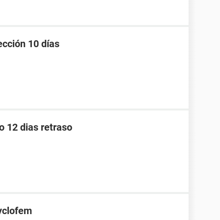
ección 10 días
o 12 dias retraso
yclofem