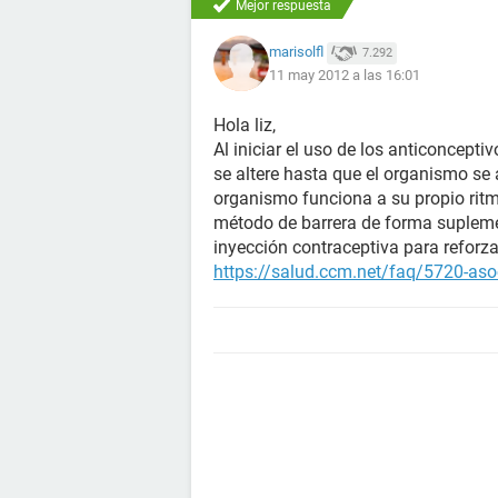
Mejor respuesta
marisolfl
7.292
11 may 2012 a las 16:01
Hola liz,
Al iniciar el uso de los anticoncepti
se altere hasta que el organismo se
organismo funciona a su propio ritm
método de barrera de forma suplemen
inyección contraceptiva para reforzar
https://salud.ccm.net/faq/5720-aso