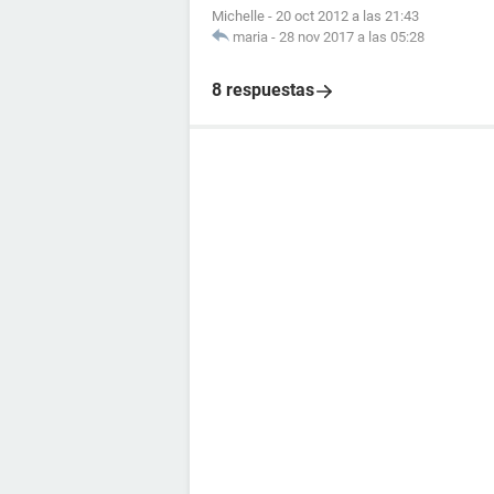
Michelle
-
20 oct 2012 a las 21:43
maria
-
28 nov 2017 a las 05:28
8 respuestas