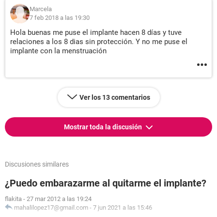
Marcela
7 feb 2018 a las 19:30
Hola buenas me puse el implante hacen 8 días y tuve
relaciones a los 8 dias sin protección. Y no me puse el
implante con la menstruación
Ver los 13 comentarios
Mostrar toda la discusión
Discusiones similares
¿Puedo embarazarme al quitarme el implante?
flakita
-
27 mar 2012 a las 19:24
mahalilopez17@gmail.com
-
7 jun 2021 a las 15:46