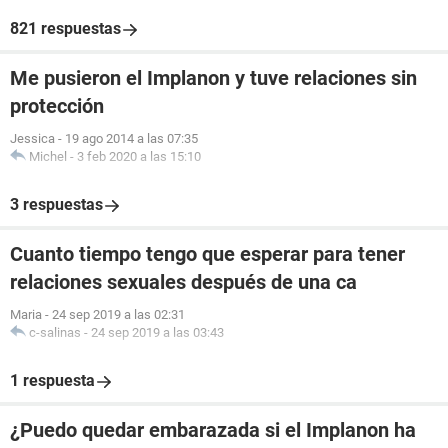
821 respuestas
Me pusieron el Implanon y tuve relaciones sin
protección
Jessica
-
19 ago 2014 a las 07:35
Michel
-
3 feb 2020 a las 15:10
3 respuestas
Cuanto tiempo tengo que esperar para tener
relaciones sexuales después de una ca
Maria
-
24 sep 2019 a las 02:31
c-salinas
-
24 sep 2019 a las 03:43
1 respuesta
¿Puedo quedar embarazada si el Implanon ha