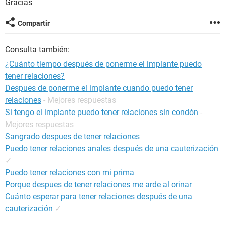
Gracias
Compartir
Consulta también:
¿Cuánto tiempo después de ponerme el implante puedo
tener relaciones?
Despues de ponerme el implante cuando puedo tener
relaciones
- Mejores respuestas
Si tengo el implante puedo tener relaciones sin condón
-
Mejores respuestas
Sangrado despues de tener relaciones
Puedo tener relaciones anales después de una cauterización
✓
Puedo tener relaciones con mi prima
Porque despues de tener relaciones me arde al orinar
Cuánto esperar para tener relaciones después de una
cauterización
✓