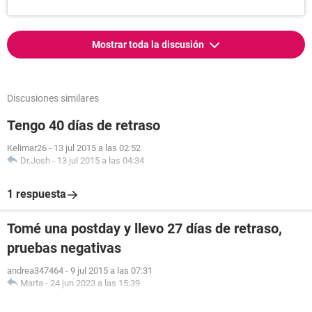
Mostrar toda la discusión
Discusiones similares
Tengo 40 días de retraso
Kelimar26
-
13 jul 2015 a las 02:52
Dr.Josh
-
13 jul 2015 a las 04:34
1 respuesta
Tomé una postday y llevo 27 días de retraso,
pruebas negativas
andrea347464
-
9 jul 2015 a las 07:31
Marta
-
24 jun 2023 a las 15:39