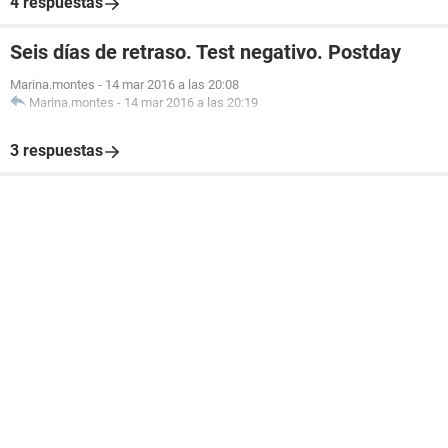
4 respuestas
Seis días de retraso. Test negativo. Postday
Marina.montes
-
14 mar 2016 a las 20:08
Marina.montes
-
14 mar 2016 a las 20:19
3 respuestas