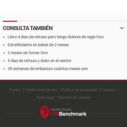
CONSULTA TAMBIÉN
Llevo 4 dias de retraso pero tengo dolores de regla foro
Estreñimiento en bebés de 2 meses
2 meses sin fumar foro
5 días de retraso y dolor en el vientre
28 semanas de embarazo cuántos meses son
Equipo
Condiciones de uso
Política de privacidad
Contacto
Aviso legal
Gestión de cookies