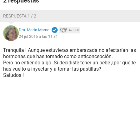
2 respuestas
RESPUESTA 1 / 2
Dra. Marta Marnet
47.660
24 jul 2015 a las 11:31
Tranquila ! Aunque estuvieras embarazada no afectarían las
hormonas que has tomado como anticoncepción.
Pero no entiendo algo..Si decidiste tener un bebé ¿por qué te
has vuelto a inyectar y a tomar las pastillas?
Saludos !