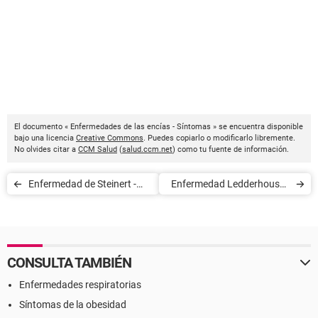
El documento « Enfermedades de las encías - Síntomas » se encuentra disponible
bajo una licencia
Creative Commons
. Puedes copiarlo o modificarlo libremente.
No olvides citar a
CCM Salud
(
salud.ccm.net
) como tu fuente de información.
Enfermedad de Steinert -
Enfermedad Ledderhouse -
Síntomas
Síntomas
CONSULTA TAMBIÉN
Enfermedades respiratorias
Síntomas de la obesidad