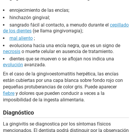
enrojecimiento de las encías;
hinchazón gingival;
sangrado fácil al contacto, a menudo durante el
cepillado
de los dientes
(se llama gingivorragia);
mal aliento
;
evoluciona hacia una encía negra, que es un signo de
necrosis
o muerte celular en ausencia de tratamiento.
dientes que se mueven o se aflojan nos indica una
evolución
avanzada.
En el caso de la gingivoestomatitis herpética, las encías
están cubiertas por una capa blanca sobre fondo rojo con
pequeñas protuberancias de color gris. Puede aparecer
fiebre
y dolores que pueden conducir a veces a la
imposibilidad de la ingesta alimentaria.
Diagnóstico
La gingivitis se diagnostica por los síntomas físicos
mencionados. El dentista podrá distinguir por la observación