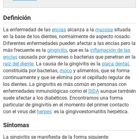
Definición
La enfermedad de las
encías
alcanza a la
mucosa
situada
en la base de los dientes, normalmente de aspecto rosado.
Diferentes enfermedades pueden afectar a las encías pero la
más frecuente es la
gingivitis
, que es la
inflamación de las
encías
causada por gérmenes o bacterias que penetran en la
raíz del diente
. La causa de la gingivitis es la
placa dental
,
constituída por bacterias,
moco
y alimentos, que se forma
continuamente y que se elimina por el cepillado regular de
los dientes. La gingivitis es más común en personas con
enfermedades inmunológicas como el
SIDA
aunque también
suele afectar a los diabéticos. Encontramos una forma
particular de gingivitis en el momento del primer contacto
con el virus del
herpes
: es la gingivoestomatitis herpética.
Síntomas
La gingivitis se manifiesta de la forma siguiente: