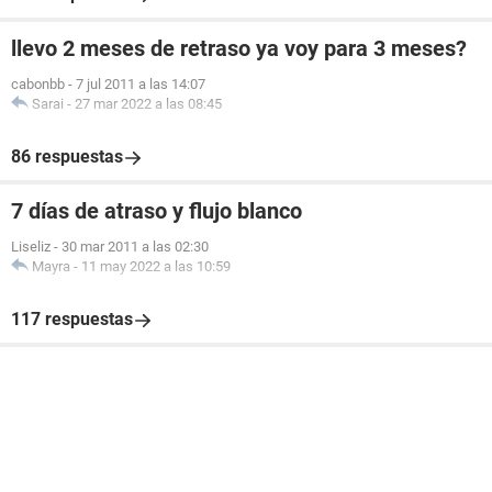
llevo 2 meses de retraso ya voy para 3 meses?
cabonbb
-
7 jul 2011 a las 14:07
Sarai
-
27 mar 2022 a las 08:45
86 respuestas
7 días de atraso y flujo blanco
Liseliz
-
30 mar 2011 a las 02:30
Mayra
-
11 may 2022 a las 10:59
117 respuestas