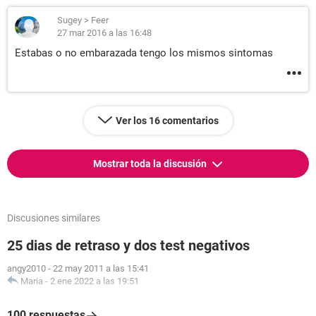
Sugey
>
Feer
27 mar 2016 a las 16:48
Estabas o no embarazada tengo los mismos sintomas
Ver los 16 comentarios
Mostrar toda la discusión
Discusiones similares
25 dias de retraso y dos test negativos
angy2010
-
22 may 2011 a las 15:41
Maria
-
2 ene 2022 a las 19:51
100 respuestas