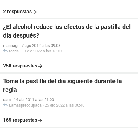
2 respuestas
¿El alcohol reduce los efectos de la pastilla del
día después?
marinagr
-
7 ago 2012 a las 09:08
Maria
-
11 dic 2022 a las 18:10
258 respuestas
Tomé la pastilla del día siguiente durante la
regla
sam
-
14 abr 2011 a las 21:00
Lamaspreocupada
-
25 dic 2022 a las 00:40
165 respuestas