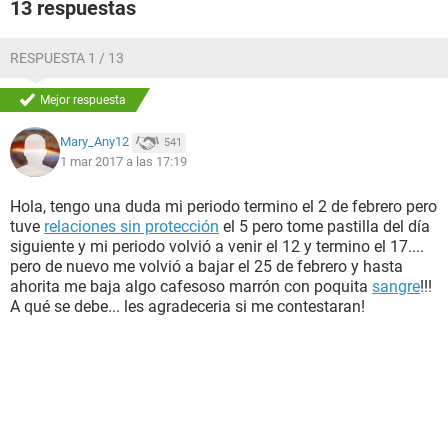
13 respuestas
RESPUESTA 1 / 13
Mejor respuesta
Mary_Any12
541
1 mar 2017 a las 17:19
Hola, tengo una duda mi periodo termino el 2 de febrero pero
tuve
relaciones sin protección
el 5 pero tome pastilla del día
siguiente y mi periodo volvió a venir el 12 y termino el 17....
pero de nuevo me volvió a bajar el 25 de febrero y hasta
ahorita me baja algo cafesoso marrón con poquita
sangre
!!!
A qué se debe... les agradeceria si me contestaran!