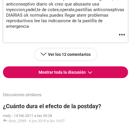
anticonseptivo diario ok creo que abusaste usa
inyeccion,yadel,te de cobre,operate,pastillas anticonseptivas
DIARIAS ok normales.puedes llegar atenr problemas
reproductivos lee las indicasione de la pastilla de
emergencia
Ver los 12 comentarios
Mostrar toda la discusión
Discusiones similares
¿Cuánto dura el efecto de la postday?
mely
-
14 feb 2011 a las 05:28
duvy_2089
-
6 jun 2019 a las 14:07