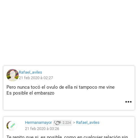
Rafael_aviles
21 feb 2020 à 02:27
Pero nunca tocó el ovulo de ella ni tampoco me vine
Es posible el embarazo
Hermanamayor
>
Rafael_aviles
2.224
21 feb 2020 à 03:26
Te repito que si, es posible, como en cualquier relación sin