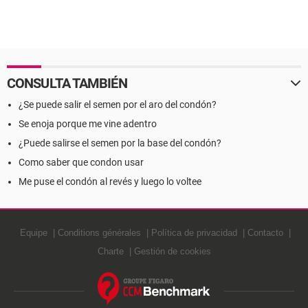
CONSULTA TAMBIÉN
¿Se puede salir el semen por el aro del condón?
Se enoja porque me vine adentro
¿Puede salirse el semen por la base del condón?
Como saber que condon usar
Me puse el condón al revés y luego lo voltee
Equipe
Conditions générales
Política de privacidad
Contacto
Charte
Gestión de cookies