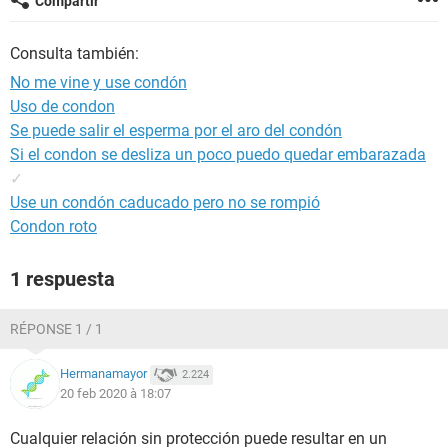
Compartir
Consulta también:
No me vine y use condón
Uso de condon
Se puede salir el esperma por el aro del condón
Si el condon se desliza un poco puedo quedar embarazada
✓
Use un condón caducado pero no se rompió
Condon roto
1 respuesta
RÉPONSE 1 / 1
Hermanamayor
2.224
20 feb 2020 à 18:07
Cualquier relación sin protección puede resultar en un