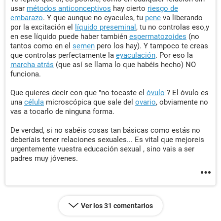
usar
métodos anticonceptivos
hay cierto
riesgo de
embarazo
. Y que aunque no eyacules, tu
pene
va liberando
por la excitación el
líquido preseminal
, tu no controlas eso,y
en ese líquido puede haber también
espermatozoides
(no
tantos como en el
semen
pero los hay). Y tampoco te creas
que controlas perfectamente la
eyaculación
. Por eso la
marcha atrás
(que así se llama lo que habéis hecho) NO
funciona.
Que quieres decir con que "no tocaste el
óvulo
"? El óvulo es
una
célula
microscópica que sale del
ovario
, obviamente no
vas a tocarlo de ninguna forma.
De verdad, si no sabéis cosas tan básicas como estás no
deberíais tener relaciones sexuales... Es vital que mejoreis
urgentemente vuestra educación sexual , sino vais a ser
padres muy jóvenes.
Ver los 31 comentarios