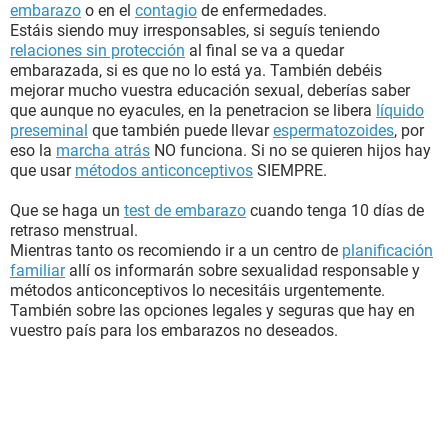
embarazo
o en el
contagio
de enfermedades.
Estáis siendo muy irresponsables, si seguís teniendo
relaciones sin protección
al final se va a quedar
embarazada, si es que no lo está ya. También debéis
mejorar mucho vuestra educación sexual, deberías saber
que aunque no eyacules, en la penetracion se libera
líquido
preseminal
que también puede llevar
espermatozoides
, por
eso la
marcha atrás
NO funciona. Si no se quieren hijos hay
que usar
métodos anticonceptivos
SIEMPRE.
Que se haga un
test de embarazo
cuando tenga 10 días de
retraso menstrual.
Mientras tanto os recomiendo ir a un centro de
planificación
familiar
allí os informarán sobre sexualidad responsable y
métodos anticonceptivos lo necesitáis urgentemente.
También sobre las opciones legales y seguras que hay en
vuestro país para los embarazos no deseados.