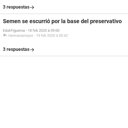
3 respuestas
Semen se escurrió por la base del preservativo
EdukFigueroa
-
18 feb 2020 à 09:00
Hermanamayor
-
19 feb 2020 à 00:42
3 respuestas