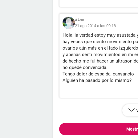
AAna
21 ago 2014 a las 00:18
Hola, la verdad estoy muy asustada 
hay veces que siento movimiento po
ovarios aún más en el lado izquier
y apenas sentí movimientos en mi 
de hecho me fui hacer un ultrasonid
no quedé convencida.
Tengo dolor de espalda, cansancio
Alguien ha pasado por lo mismo?
Mostr