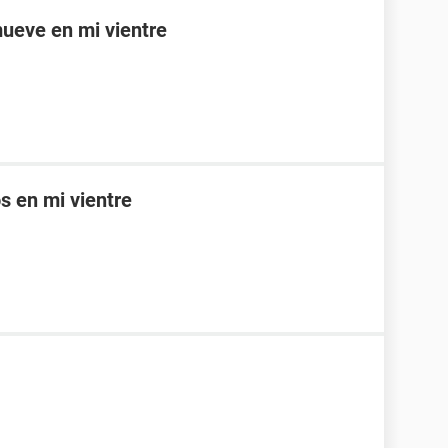
mueve en mi vientre
 en mi vientre