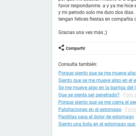
favor respondanme. a y ya me hice 
y mi periodo solo me duro dos dias
tengan felices fiestas en compañía 
Gracias una ves más ;)
Compartir
Consulta también:
Porque siento que se me mueve alg
Siento que se me mueve algo en el 
Se me mueve algo en la barriga del 
Que se siente ser penetrado?
-
Foro 
Porque siento que se me cierra el p
Palpitaciones en el estomago
-
Ficha
Pastillas para el dolor de estomago
Siento una bola en el estomago qu