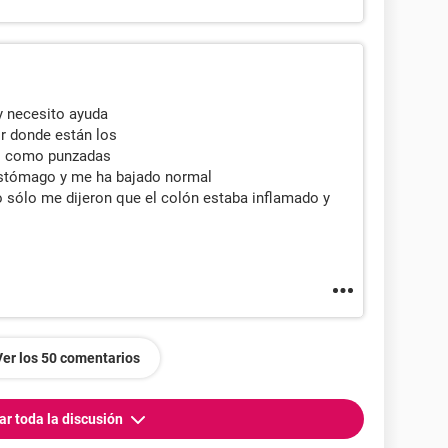
y necesito ayuda
r donde están los
do como punzadas
estómago y me ha bajado normal
o sólo me dijeron que el colón estaba inflamado y
Ver los 50 comentarios
ar toda la discusión