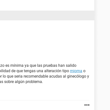
azo es mínima ya que las pruebas han salido
ilidad de que tengas una alteración tipo
mioma
o
or lo que seria recomendable acudas al ginecólogo y
as sobre algún problema.