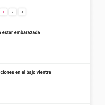
1
2
n estar embarazada
ciones en el bajo vientre