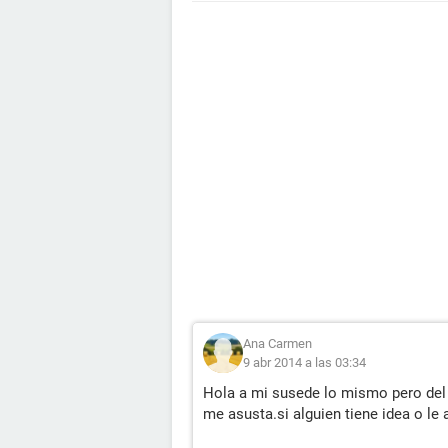
Ana Carmen
9 abr 2014 a las 03:34
Hola a mi susede lo mismo pero del 
me asusta.si alguien tiene idea o le