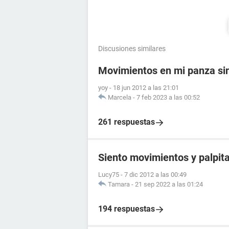
Discusiones similares
Movimientos en mi panza si
yoy
-
18 jun 2012 a las 21:01
Marcela
-
7 feb 2023 a las 00:52
261 respuestas
Siento movimientos y palpita
Lucy75
-
7 dic 2012 a las 00:49
Tamara
-
21 sep 2022 a las 01:24
194 respuestas