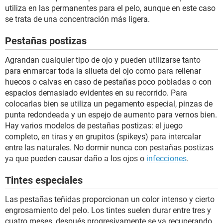
utiliza en las permanentes para el pelo, aunque en este caso
se trata de una concentración más ligera.
Pestañas postizas
Agrandan cualquier tipo de ojo y pueden utilizarse tanto
para enmarcar toda la silueta del ojo como para rellenar
huecos o calvas en caso de pestañas poco pobladas o con
espacios demasiado evidentes en su recorrido. Para
colocarlas bien se utiliza un pegamento especial, pinzas de
punta redondeada y un espejo de aumento para vernos bien.
Hay varios modelos de pestañas postizas: el juego
completo, en tiras y en grupitos (spikeys) para intercalar
entre las naturales. No dormir nunca con pestañas postizas
ya que pueden causar daño a los ojos o
infecciones
.
Tintes especiales
Las pestañas teñidas proporcionan un color intenso y cierto
engrosamiento del pelo. Los tintes suelen durar entre tres y
cuatro meses, después progresivamente se va recuperando