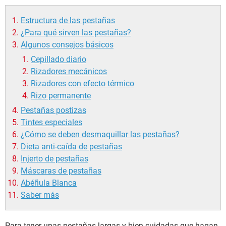
Estructura de las pestañas
¿Para qué sirven las pestañas?
Algunos consejos básicos
Cepillado diario
Rizadores mecánicos
Rizadores con efecto térmico
Rizo permanente
Pestañas postizas
Tintes especiales
¿Cómo se deben desmaquillar las pestañas?
Dieta anti-caída de pestañas
Injerto de pestañas
Máscaras de pestañas
Abéñula Blanca
Saber más
Para tener unas pestañas largas y bien cuidadas que hagan