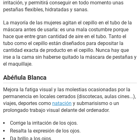
irritación, y permitirá conseguir en todo momento unas
pestañas flexibles, hidratadas y sanas.
La mayoría de las mujeres agitan el cepillo en el tubo de la
máscara antes de usarla: es una mala costumbre porque
hace que entre gran cantidad de aire en el tubo. Tanto el
tubo como el cepillo están diseñados para depositar la
cantidad exacta de producto en el cepillo. Nunca hay que
irse a la cama sin haberse quitado la máscara de pestañas y
el maquillaje.
Abéñula Blanca
Mejora la fatiga visual y las molestias ocasionadas por la
permanencia en locales cerrados (discotecas, aulas cines...),
viajes, deportes como
natación
y submarisismo o un
prolongado trabajo visual delante del ordenador.
Corrige la irritación de los ojos.
Resalta la expresión de los ojos.
Da brillo a los ojos.