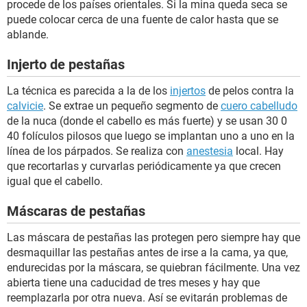
procede de los países orientales. Si la mina queda seca se
puede colocar cerca de una fuente de calor hasta que se
ablande.
Injerto de pestañas
La técnica es parecida a la de los
injertos
de pelos contra la
calvicie
. Se extrae un pequeño segmento de
cuero cabelludo
de la nuca (donde el cabello es más fuerte) y se usan 30 0
40 folículos pilosos que luego se implantan uno a uno en la
línea de los párpados. Se realiza con
anestesia
local. Hay
que recortarlas y curvarlas periódicamente ya que crecen
igual que el cabello.
Máscaras de pestañas
Las máscara de pestañas las protegen pero siempre hay que
desmaquillar las pestañas antes de irse a la cama, ya que,
endurecidas por la máscara, se quiebran fácilmente. Una vez
abierta tiene una caducidad de tres meses y hay que
reemplazarla por otra nueva. Así se evitarán problemas de