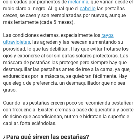
coloreadas por pigmentos de
melanina
, que varían desde el
rubio claro al negro. Al igual que el
cabello
las pestañas
crecen, se caen y son reemplazadas por nuevas, aunque
más lentamente (cada 5 meses).
Las condiciones externas, especialmente los
rayos
ultravioletas
, las agreden y las resecan aumentando su
porosidad, lo que las debilitan. Hay que evitar frotarse los
ojos y exponerse al sol sin gafas solares protectoras. Las
máscara de pestañas las protegen pero siempre hay que
desmaquillar las pestañas antes de irse a la cama, ya que,
endurecidas por la máscara, se quiebran fácilmente. Hay
que elegir, de preferencia, un desmaquillador que no sea
graso.
Cuando las pestañas crecen poco se recomienda pestañear
con frecuencia. Existen cremas a base de queratina y aceite
de ricino que acondicionan, nutren e hidratan la superficie
capilar, fortaleciéndolas.
¿Para qué sirven las pestañas?