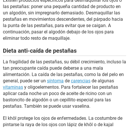
Existen productos específicos para desmaquillar los ojos o
las pestañas: poner una pequeña cantidad de producto en
un algodón, sin impregnarlo demasiado. Desmaquillar las
pestañas en movimientos descendentes, del párpado hacia
la punta de las pestañas, para evitar que se caigan. A
continuación, pasar el algodón debajo de los ojos para
eliminar todo resto de maquillaje.
Dieta anti-caída de pestañas
La fragilidad de las pestañas, su débil crecimiento, incluso la
tan preocupante caída puede deberse a una mala
alimentación. La caída de las pestañas, como la del pelo en
general, puede ser un
síntoma
de
carencias
de algunas
vitaminas
y oligoelementos. Para fortalecer las pestañas
aplicar cada noche un poco de aceite de ricino con un
bastoncito de algodón o un cepillito especial para las
pestañas. También se puede usar vaselina.
El khôl protege los ojos de enfermedades. La costumbre de
pintarse la raya de los ojos con lápiz de khôl o de kajal