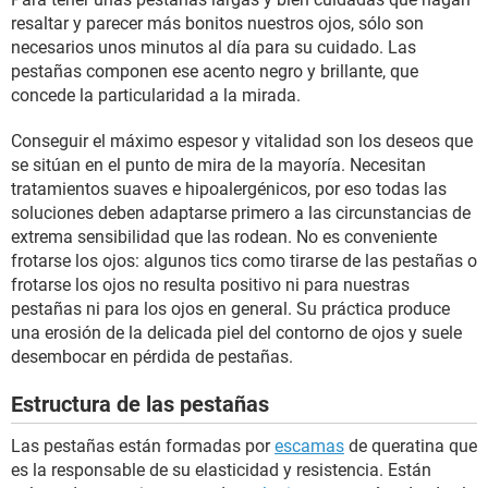
resaltar y parecer más bonitos nuestros ojos, sólo son
necesarios unos minutos al día para su cuidado. Las
pestañas componen ese acento negro y brillante, que
concede la particularidad a la mirada.
Conseguir el máximo espesor y vitalidad son los deseos que
se sitúan en el punto de mira de la mayoría. Necesitan
tratamientos suaves e hipoalergénicos, por eso todas las
soluciones deben adaptarse primero a las circunstancias de
extrema sensibilidad que las rodean. No es conveniente
frotarse los ojos: algunos tics como tirarse de las pestañas o
frotarse los ojos no resulta positivo ni para nuestras
pestañas ni para los ojos en general. Su práctica produce
una erosión de la delicada piel del contorno de ojos y suele
desembocar en pérdida de pestañas.
Estructura de las pestañas
Las pestañas están formadas por
escamas
de queratina que
es la responsable de su elasticidad y resistencia. Están