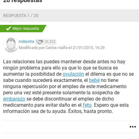
20 respuestas
RESPUESTA 1 / 20
Mejor respuesta
mdiestra
31.212
Modificado por Carlos-vialfa el 21/01/2015, 16:29
Las relaciones las puedes mantener desde antes no hay
ningún problema para ello ya que lo que se busca es
aumentar la posibilidad de
ovulación
el dilema es que no se
sabe cuando sucederá exactamente, el
bebé
no tiene
ninguna repercusión por el empleo de este medicamento
pero una vez esté presente solamente la sospecha de
embarazo
se debe discontinuar el empleo de dicho
medicamento para evitar daño en el
feto
. Espero que esta
información sea de tu ayuda. Éxitos, hasta pronto.