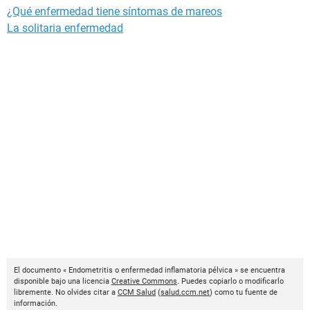
¿Qué enfermedad tiene síntomas de mareos
La solitaria enfermedad
El documento « Endometritis o enfermedad inflamatoria pélvica » se encuentra
disponible bajo una licencia
Creative Commons
. Puedes copiarlo o modificarlo
libremente. No olvides citar a
CCM Salud
(
salud.ccm.net
) como tu fuente de
información.