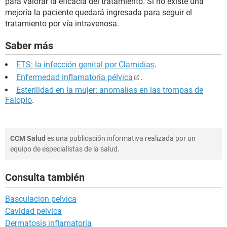
para valorar la eficacia del tratamiento. Si no existe una
mejoría la paciente quedará ingresada para seguir el
tratamiento por vía intravenosa.
Saber más
ETS: la infección genital por Clamidias
.
Enfermedad inflamatoria pélvica
.
Esterilidad en la mujer: anomalías en las trompas de
Falopio
.
CCM Salud
es una publicación informativa realizada por un
equipo de especialistas de la salud.
Consulta también
Basculacion pelvica
Cavidad pelvica
Dermatosis inflamatoria