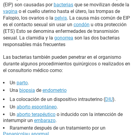
(EIP) son causadas por
bacterias
que se movilizan desde la
vagina
o el cuello uterino hasta el útero, las trompas de
Falopio, los ovarios o la
pelvis
. La causa más común de EIP
es el contacto sexual sin usar un
condón
u otra protección
(ETS) Esto se denomina enfermedades de transmisión
sexual. La clamidia y la
gonorrea
son las dos bacterias
responsables más frecuentes
Las bacterias también pueden penetrar en el organismo
durante algunos procedimientos quirúrgicos o realizados en
el consultorio médico como:
Un
parto
.
Una
biopsia
de
endometrio
La colocación de un dispositivo intrauterino (
DIU
).
Un
aborto espontáneo
.
Un
aborto terapéutico
o inducido con la intencción de
interrumpir un
embarazo
.
Raramente después de un tratamiento por un
Papanicolau anormal
.