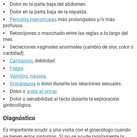
Dolor en la parte baja del abdomen.
Dolor en la parta baja de la espalda.
Períodos menstruales
más prolongados y/o más
profusos.
Retorcijones o manchado entre las reglas a lo largo del
mes.
Secreciones vaginales anormales (cambio de olor, color o
cantidad).
Cansancio
, debilidad.
Fiebre
.
Vómitos
,
náusea
.
Dispareunia
o dolor durante las relaciones sexuales.
Dolor o
ardor al orinar
.
Dolor o sensibilidad al tacto durante la exploración
ginecológica.
Diagnóstico
Es importante acudir a una visita con el ginecólogo cuando
se tienen estos síntomas. Si no se acude rapidamente la