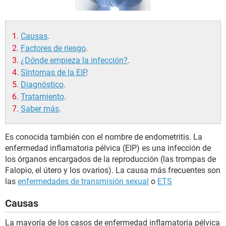
Causas
.
Factores de riesgo
.
¿Dónde empieza la infección?
.
Síntomas de la EIP
.
Diagnóstico
.
Tratamiento
.
Saber más
.
Es conocida también con el nombre de endometritis. La
enfermedad inflamatoria pélvica (EIP) es una infección de
los órganos encargados de la reproducción (las trompas de
Falopio, el útero y los ovarios). La causa más frecuentes son
las
enfermedades de transmisión sexual
o
ETS
Causas
La mayoría de los casos de enfermedad inflamatoria pélvica