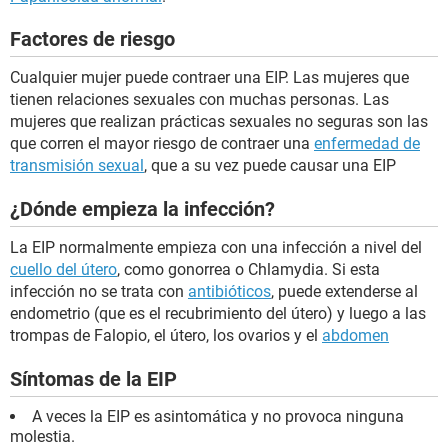
Factores de riesgo
Cualquier mujer puede contraer una EIP. Las mujeres que
tienen relaciones sexuales con muchas personas. Las
mujeres que realizan prácticas sexuales no seguras son las
que corren el mayor riesgo de contraer una
enfermedad de
transmisión sexual
, que a su vez puede causar una EIP
¿Dónde empieza la infección?
La EIP normalmente empieza con una infección a nivel del
cuello del útero
, como gonorrea o Chlamydia. Si esta
infección no se trata con
antibióticos
, puede extenderse al
endometrio (que es el recubrimiento del útero) y luego a las
trompas de Falopio, el útero, los ovarios y el
abdomen
Síntomas de la EIP
A veces la EIP es asintomática y no provoca ninguna
molestia.